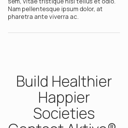
sem, vitae tristique nisl tellus et odio.
Nam pellentesque ipsum dolor, at
pharetra ante viverra ac.
Build Healthier
Happier
Societies