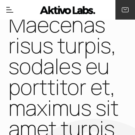
Maecenas
risus turpis,
sodales eu
porttitor et,
maximus sit
amet turpis.